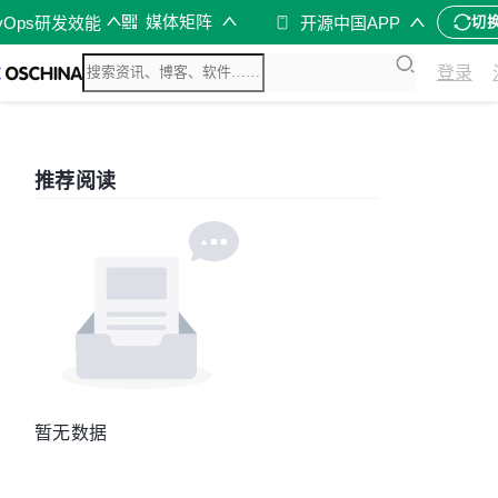
媒体矩阵
vOps研发效能
开源中国APP
切
登录
推荐阅读
暂无数据