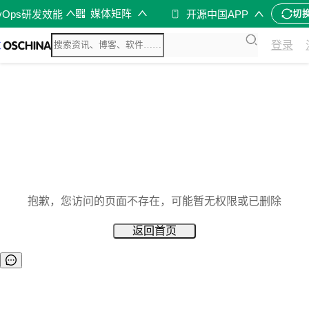
媒体矩阵
vOps研发效能
开源中国APP
切
登录
抱歉，您访问的页面不存在，可能暂无权限或已删除
返回首页