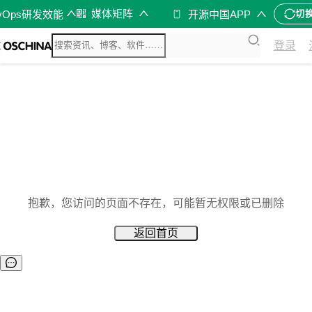
媒体矩阵
vOps研发效能
开源中国APP
切
登录
抱歉，您访问的页面不存在，可能暂无权限或已删除
返回首页