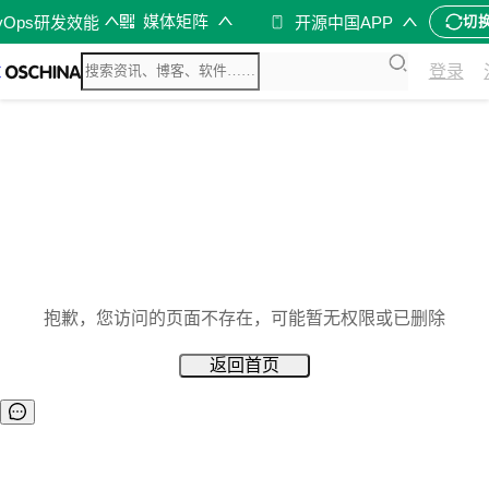
媒体矩阵
vOps研发效能
开源中国APP
切
登录
抱歉，您访问的页面不存在，可能暂无权限或已删除
返回首页