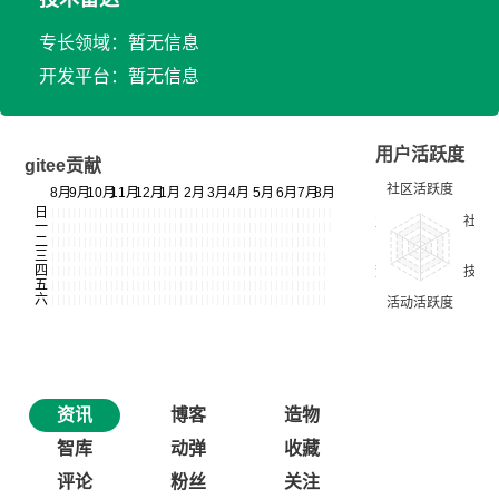
专长领域：暂无信息
开发平台：暂无信息
用户活跃度
gitee贡献
资讯
博客
造物
智库
动弹
收藏
评论
粉丝
关注