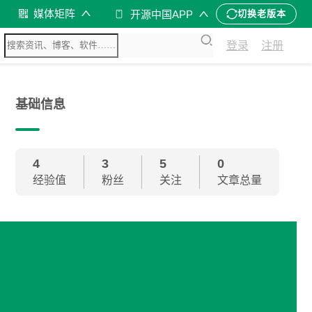
媒体矩阵
开源中国APP
切换老版本
登录
注册
基础信息
4
3
5
0
经验值
粉丝
关注
文章总量