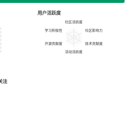
用户活跃度
关注