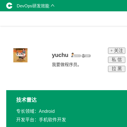
DevOps研发效能
+ 关注
yuchu
私 信
我要做程序员。
拉 黑
技术雷达
专长领域：Android
开发平台：手机软件开发