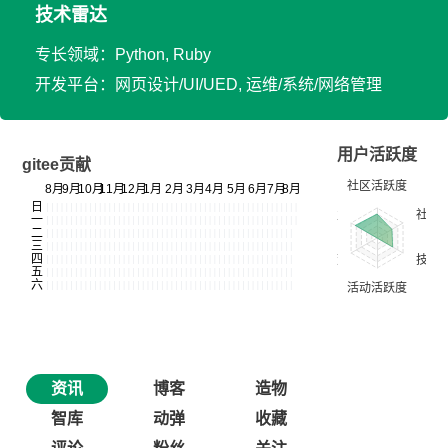
技术雷达
专长领域：Python, Ruby
开发平台：网页设计/UI/UED, 运维/系统/网络管理
用户活跃度
gitee贡献
资讯
博客
造物
智库
动弹
收藏