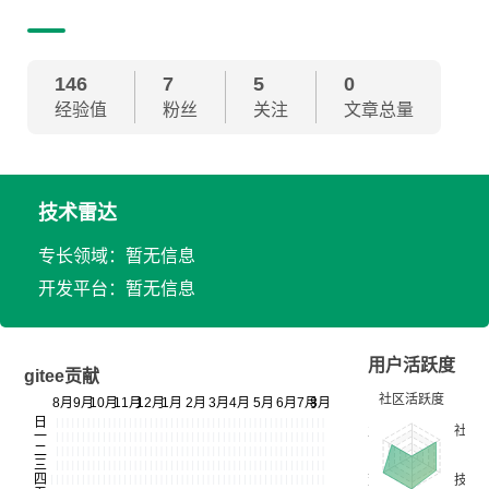
146
7
5
0
经验值
粉丝
关注
文章总量
技术雷达
专长领域：暂无信息
开发平台：暂无信息
用户活跃度
gitee贡献