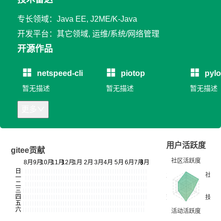
专长领域：Java EE, J2ME/K-Java
开发平台：其它领域, 运维/系统/网络管理
开源作品
netspeed-cli
piotop
pyl
暂无描述
暂无描述
暂无描述
更多
用户活跃度
gitee贡献