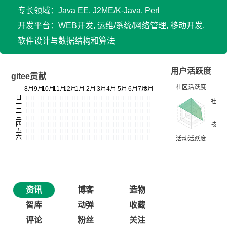
专长领域：Java EE, J2ME/K-Java, Perl
开发平台：WEB开发, 运维/系统/网络管理, 移动开发,
软件设计与数据结构和算法
用户活跃度
gitee贡献
资讯
博客
造物
智库
动弹
收藏
评论
粉丝
关注