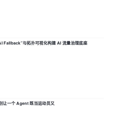
“AI Fallback”与拓扑可视化构建 AI 流量治理底座
 —— 别让一个 Agent 既当运动员又