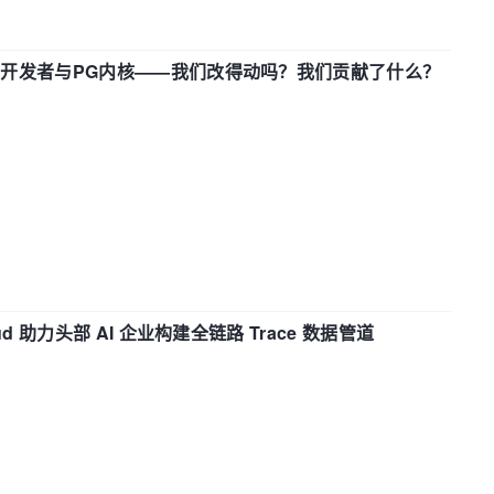
中国开发者与PG内核——我们改得动吗？我们贡献了什么？
d 助力头部 AI 企业构建全链路 Trace 数据管道