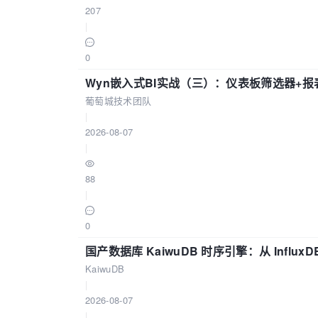
207
|
0
Wyn嵌入式BI实战（三）：仪表板筛选器+
葡萄城技术团队
|
2026-08-07
|
88
|
0
国产数据库 KaiwuDB 时序引擎：从 Influ
KaiwuDB
|
2026-08-07
|