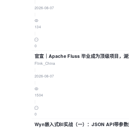
|
2026-08-07
|
134
|
0
官宣｜Apache Fluss 毕业成为顶级项目，湖
Flink_China
|
2026-08-07
|
1504
|
0
Wyn嵌入式BI实战（一）：JSON API带