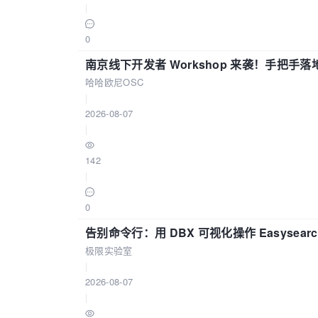
|
0
南京线下开发者 Workshop 来袭！手把手落
哈哈欧尼OSC
|
2026-08-07
|
142
|
0
告别命令行：用 DBX 可视化操作 Easysear
极限实验室
|
2026-08-07
|