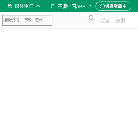
媒体矩阵
开源中国APP
切换老版本
登录
注册