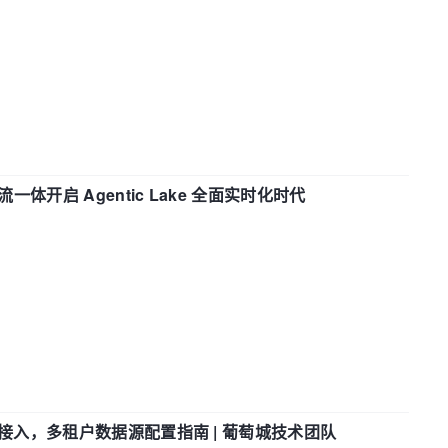
流一体开启 Agentic Lake 全面实时化时代
参数接入，多租户数据源配置指南 | 葡萄城技术团队