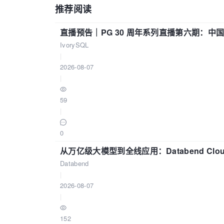
推荐阅读
直播预告｜PG 30 周年系列直播第六期：
IvorySQL
|
2026-08-07
|
59
|
0
从万亿级大模型到全线应用：Databend Clou
Databend
|
2026-08-07
|
152