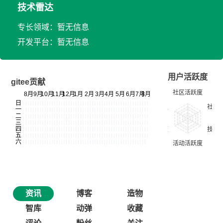
技术雷达
专长领域：暂无信息
开发平台：暂无信息
用户活跃度
gitee贡献
资讯
博客
造物
智库
动弹
收藏