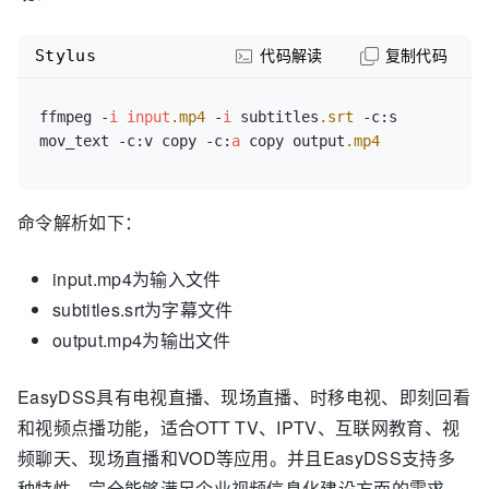
Stylus
代码解读
复制代码
ffmpeg -
i
input
.mp4
 -
i
 subtitles
.srt
 -c:s 
mov_text -c:v copy -c:
a
 copy output
.mp4
命令解析如下：
input.mp4为输入文件
subtitles.srt为字幕文件
output.mp4为输出文件
EasyDSS具有电视直播、现场直播、时移电视、即刻回看
和视频点播功能，适合OTT TV、IPTV、互联网教育、视
频聊天、现场直播和VOD等应用。并且EasyDSS支持多
种特性，完全能够满足企业视频信息化建设方面的需求，