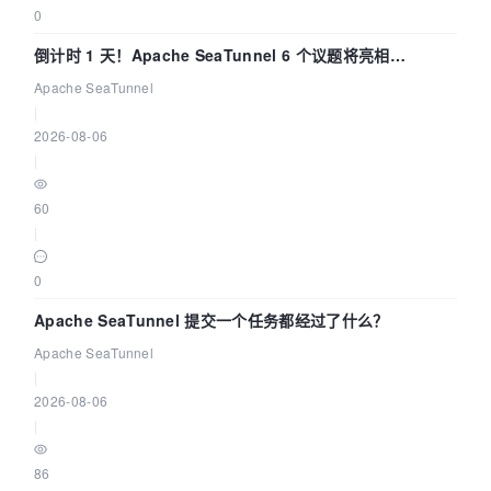
0
倒计时 1 天！Apache SeaTunnel 6 个议题将亮相
Community Over Code Asia 2026
Apache SeaTunnel
|
2026-08-06
|
60
|
0
Apache SeaTunnel 提交一个任务都经过了什么？
Apache SeaTunnel
|
2026-08-06
|
86