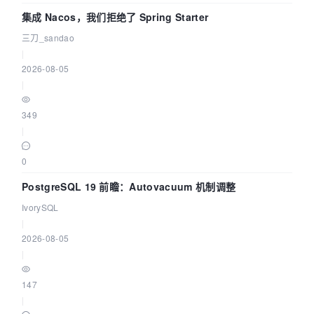
集成 Nacos，我们拒绝了 Spring Starter
三刀_sandao
|
2026-08-05
|
349
|
0
PostgreSQL 19 前瞻：Autovacuum 机制调整
IvorySQL
|
2026-08-05
|
147
|