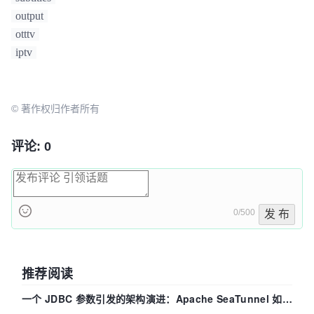
output
otttv
iptv
© 著作权归作者所有
评论: 0
0/500
发 布
推荐阅读
一个 JDBC 参数引发的架构演进：Apache SeaTunnel 如何