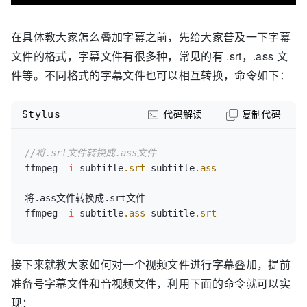
在具体教大家怎么叠加字幕之前，先给大家普及一下字幕
文件的格式，字幕文件有很多种，常见的有 .srt，.ass 文
件等。不同格式的字幕文件也可以相互转换，命令如下：
Stylus
代码解读
复制代码
//将.srt文件转换成.ass文件
ffmpeg -
i
 subtitle
.srt
 subtitle
.ass
将.ass文件转换成.srt文件

ffmpeg -
i
 subtitle
.ass
 subtitle
.srt
接下来就教大家如何对一个视频文件进行字幕叠加，提前
准备号字幕文件和音视频文件，利用下面的命令就可以实
现：