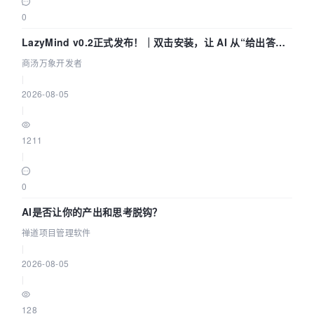
0
LazyMind v0.2正式发布！｜双击安装，让 AI 从“给出答案”
走到“完成交付”
商汤万象开发者
|
2026-08-05
|
1211
|
0
AI是否让你的产出和思考脱钩？
禅道项目管理软件
|
2026-08-05
|
128