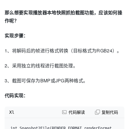
那么想要实现播放器本地快照抓拍截图功能，应该如何操
作呢？
实现步骤：
1、将解码后的帧进行格式转换（目标格式为RGB24）。
2、采用独立的线程进行截图处理。
3、截图可保存为BMP或JPG两种格式。
代码实现：
Xl
代码解读
复制代码
int Snapshot2File(RENDER_FORMAT renderFormat, 