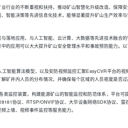
业行业的不断重视和扶持，推动矿山智慧化升级改造、保障安全
制、智能决策等先进信息化技术，能够显著提升矿山生产效率与
展与落地应用，与人工智能、云计算、大数据等先进技术融合的
景中的应用可以大大提升矿山安全管理水平和事故预防能力。以
的人工智能算法模型，以及安防视频监控汇聚EasyCVR平台
了解矿井内人员的分布情况，并确保每个区域的人员密度是否过
场的各类监控装置，构建能源矿山的智能监控和防范体系，平台可
B28181协议、RTSP/ONVIF协议、大华设备网络SDK协议
视频上墙、视频事件监控等服务能力。