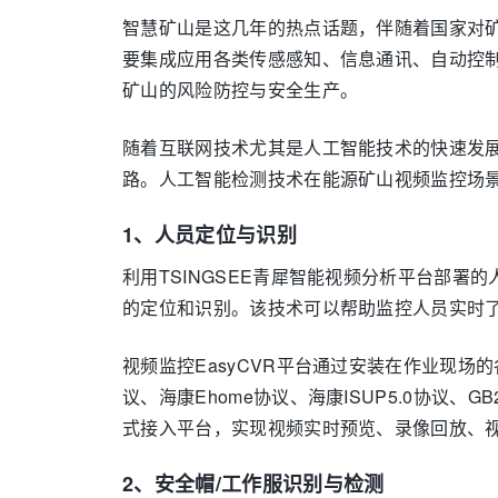
智慧矿山是这几年的热点话题，伴随着国家对矿
要集成应用各类传感感知、信息通讯、自动控
矿山的风险防控与安全生产。
随着互联网技术尤其是人工智能技术的快速发
路。人工智能检测技术在能源矿山视频监控场
1、人员定位与识别
利用TSINGSEE青犀智能视频分析平台部署
的定位和识别。该技术可以帮助监控人员实时
视频监控EasyCVR平台通过安装在作业现
议、海康Ehome协议、海康ISUP5.0协议、G
式接入平台，实现视频实时预览、录像回放、
2、安全帽/工作服识别与检测