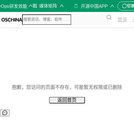
媒体矩阵
vOps研发效能
开源中国APP
切
登录
抱歉，您访问的页面不存在，可能暂无权限或已删除
返回首页