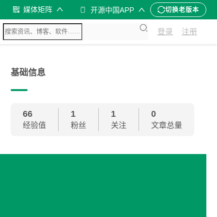
媒体矩阵
开源中国APP
切换老版本
登录
注册
基础信息
66
1
1
0
经验值
粉丝
关注
文章总量