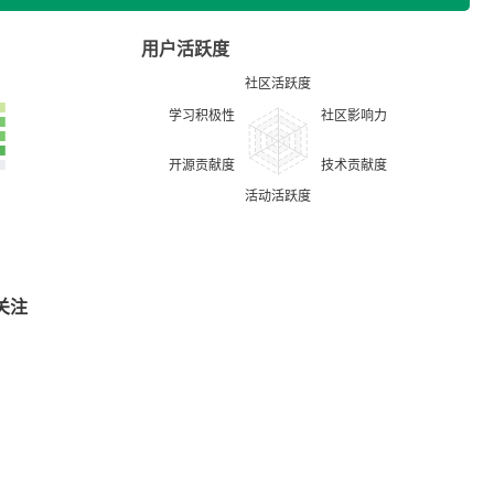
用户活跃度
关注