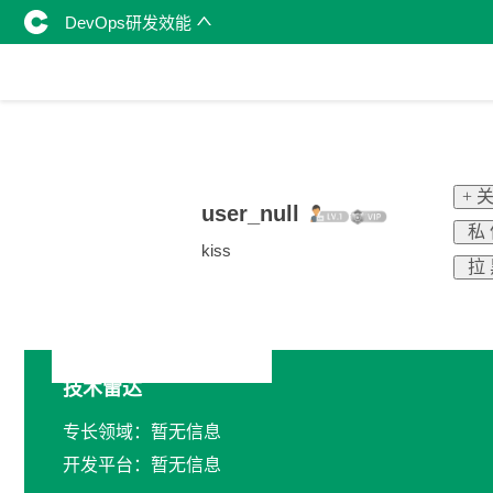
DevOps研发效能
+ 
user_null
私
kiss
拉
技术雷达
专长领域：暂无信息
开发平台：暂无信息