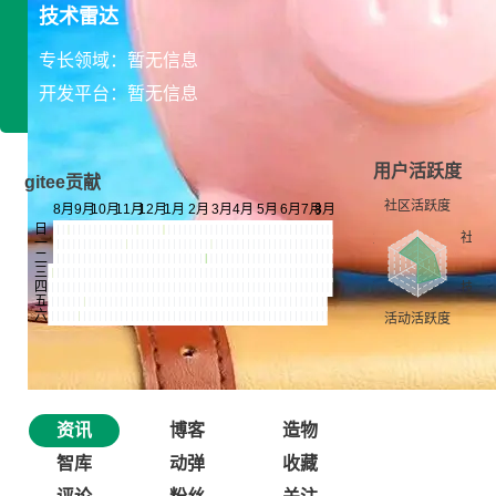
技术雷达
专长领域：暂无信息
开发平台：暂无信息
用户活跃度
gitee贡献
资讯
博客
造物
智库
动弹
收藏