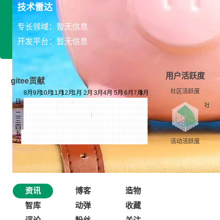
技术雷达
专长领域：暂无信息
开发平台：暂无信息
用户活跃度
gitee贡献
资讯
博客
造物
智库
动弹
收藏