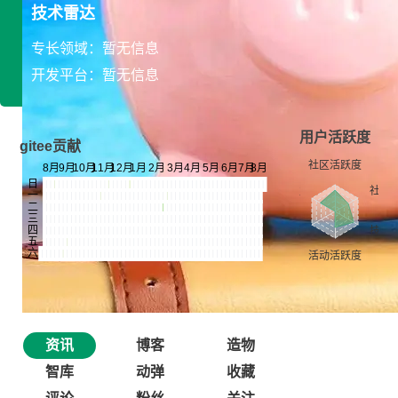
技术雷达
专长领域：暂无信息
开发平台：暂无信息
用户活跃度
gitee贡献
资讯
博客
造物
智库
动弹
收藏