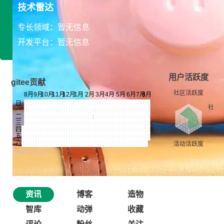
技术雷达
专长领域：暂无信息
开发平台：暂无信息
用户活跃度
gitee贡献
资讯
博客
造物
智库
动弹
收藏