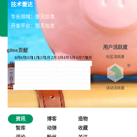
技术雷达
专长领域：暂无信息
开发平台：暂无信息
用户活跃度
gitee贡献
资讯
博客
造物
智库
动弹
收藏