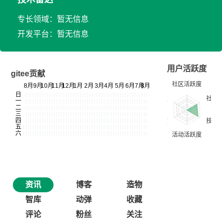
专长领域：暂无信息
开发平台：暂无信息
用户活跃度
gitee贡献
资讯
博客
造物
智库
动弹
收藏
评论
粉丝
关注