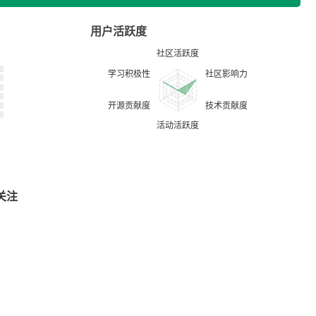
用户活跃度
关注