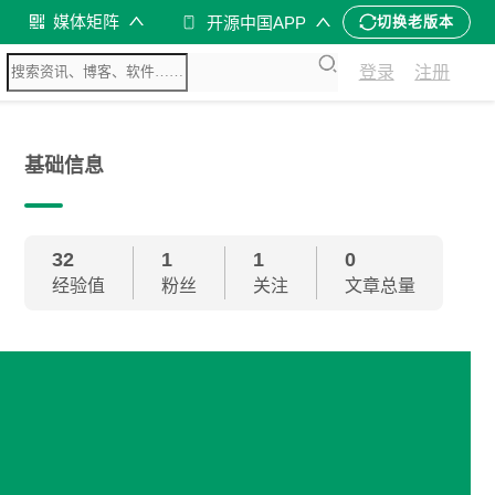
媒体矩阵
开源中国APP
切换老版本
登录
注册
基础信息
32
1
1
0
经验值
粉丝
关注
文章总量