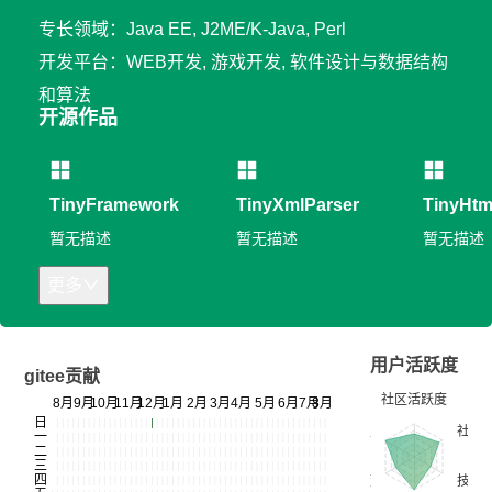
专长领域：Java EE, J2ME/K-Java, Perl
开发平台：WEB开发, 游戏开发, 软件设计与数据结构
和算法
开源作品
TinyFramework
TinyXmlParser
TinyHtm
暂无描述
暂无描述
暂无描述
更多
用户活跃度
gitee贡献