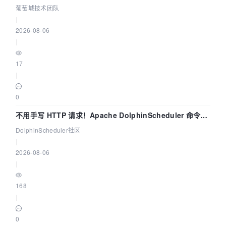
葡萄城技术团队
|
2026-08-06
|
17
|
0
不用手写 HTTP 请求！Apache DolphinScheduler 命令行
dsctl 两分钟上手
DolphinScheduler社区
|
2026-08-06
|
168
|
0