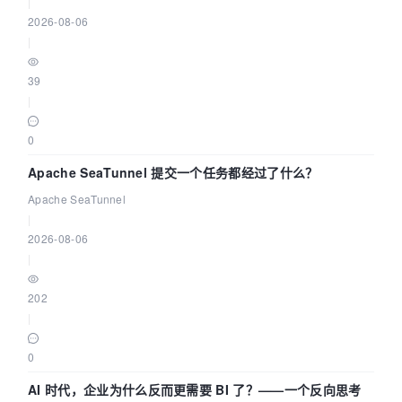
|
2026-08-06
|
39
|
0
Apache SeaTunnel 提交一个任务都经过了什么？
Apache SeaTunnel
|
2026-08-06
|
202
|
0
AI 时代，企业为什么反而更需要 BI 了？——一个反向思考