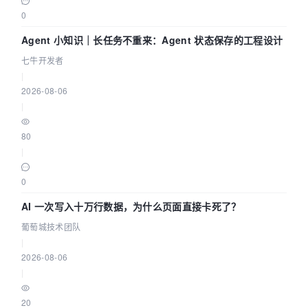
0
Agent 小知识｜长任务不重来：Agent 状态保存的工程设计
七牛开发者
|
2026-08-06
|
80
|
0
AI 一次写入十万行数据，为什么页面直接卡死了？
葡萄城技术团队
|
2026-08-06
|
20