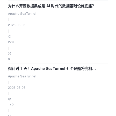
为什么开源数据集成是 AI 时代的数据基础设施底座？
Apache SeaTunnel
|
2026-08-06
|
229
|
0
倒计时 1 天！Apache SeaTunnel 6 个议题将亮相
Community Over Code Asia 2026
Apache SeaTunnel
|
2026-08-06
|
142
|