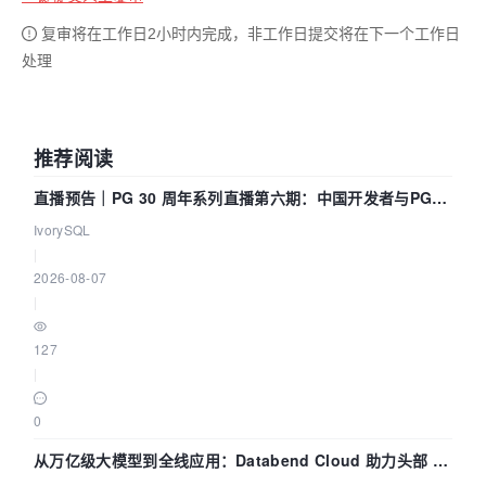
复审将在工作日2小时内完成，非工作日提交将在下一个工作日
处理
推荐阅读
直播预告｜PG 30 周年系列直播第六期：中国开发者与PG内
核——我们改得动吗？我们贡献了什么？
IvorySQL
|
2026-08-07
|
127
|
0
从万亿级大模型到全线应用：Databend Cloud 助力头部 AI