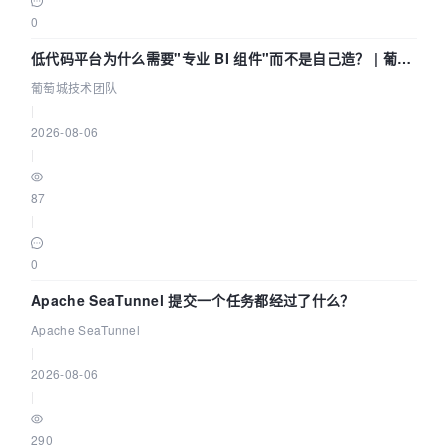
0
低代码平台为什么需要"专业 BI 组件"而不是自己造？ | 葡萄
城技术团队
葡萄城技术团队
|
2026-08-06
|
87
|
0
Apache SeaTunnel 提交一个任务都经过了什么？
Apache SeaTunnel
|
2026-08-06
|
290