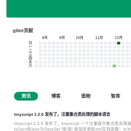
gitee贡献
资讯
博客
造物
智库
tinyscript 1.2.0 发布了，注重集合类处理的脚本语言
tinyscript 1.2.0 发布了，tinyscript 一个注重提
toJson和jsonToDataSet [新增] 增加序表和xml互转函数：toX