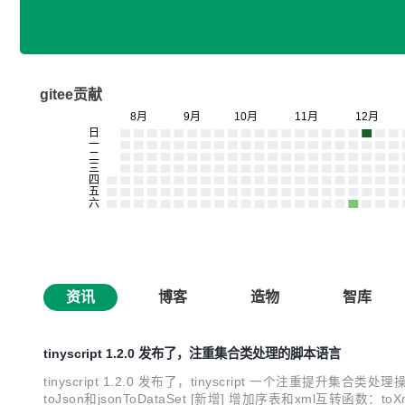
gitee贡献
资讯
博客
造物
智库
tinyscript 1.2.0 发布了，注重集合类处理的脚本语言
tinyscript 1.2.0 发布了，tinyscript 一个注重提
toJson和jsonToDataSet [新增] 增加序表和xml互转函数：toX