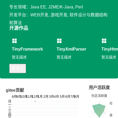
专长领域：Java EE, J2ME/K-Java, Perl
开发平台：WEB开发, 游戏开发, 软件设计与数据结构
和算法
开源作品
TinyFramework
TinyXmlParser
TinyHtm
暂无描述
暂无描述
暂无描述
更多
用户活跃度
gitee贡献