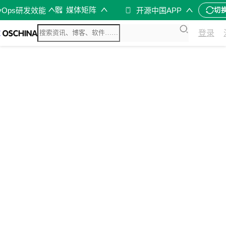
媒体矩阵
vOps研发效能
开源中国APP
切
登录