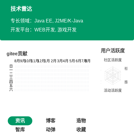
技术雷达
专长领域：Java EE, J2ME/K-Java
开发平台：WEB开发, 游戏开发
用户活跃度
gitee贡献
资讯
博客
造物
智库
动弹
收藏