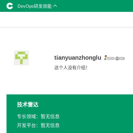
DevOps研发效能
tianyuanzhonglu
这个人没有介绍！
技术雷达
专长领域：暂无信息
开发平台：暂无信息