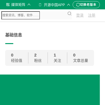
媒体矩阵
开源中国APP
切换老版本
登录
注册
基础信息
0
2
1
0
经验值
粉丝
关注
文章总量