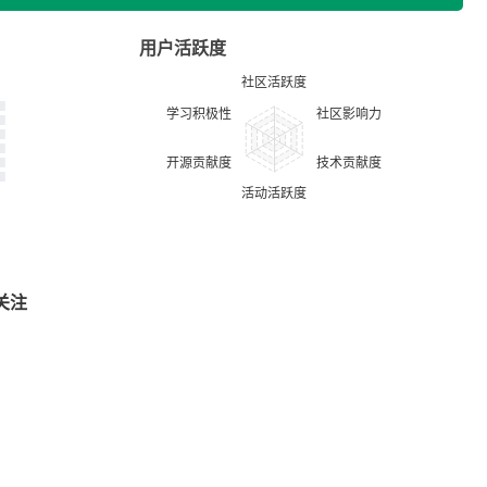
用户活跃度
关注