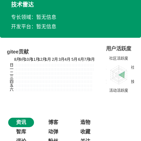
技术雷达
专长领域：暂无信息
开发平台：暂无信息
用户活跃度
gitee贡献
资讯
博客
造物
智库
动弹
收藏