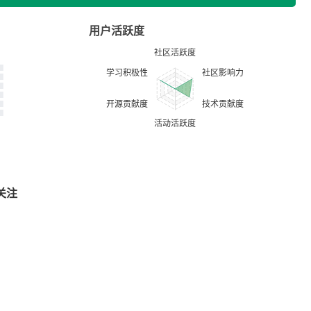
用户活跃度
关注