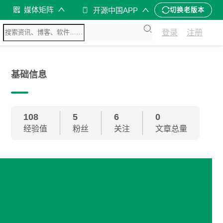
媒体矩阵
开源中国APP
切换老版本
登录
注册
基础信息
108
5
6
0
经验值
粉丝
关注
文章总量