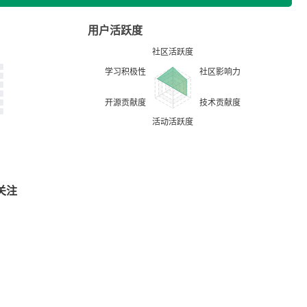
用户活跃度
关注