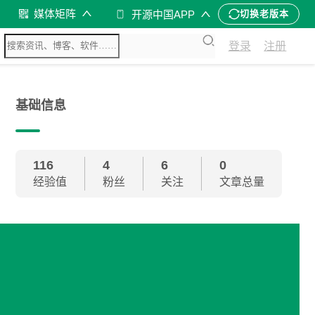
媒体矩阵
开源中国APP
切换老版本
登录
注册
基础信息
116
4
6
0
经验值
粉丝
关注
文章总量