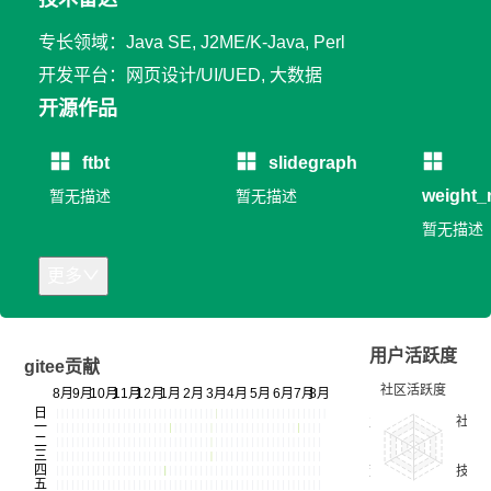
专长领域：Java SE, J2ME/K-Java, Perl
开发平台：网页设计/UI/UED, 大数据
开源作品
ftbt
slidegraph
weight_
暂无描述
暂无描述
暂无描述
更多
用户活跃度
gitee贡献