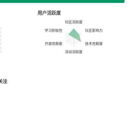
用户活跃度
关注