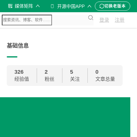
媒体矩阵
开源中国APP
切换老版本
登录
注册
基础信息
326
2
5
0
经验值
粉丝
关注
文章总量