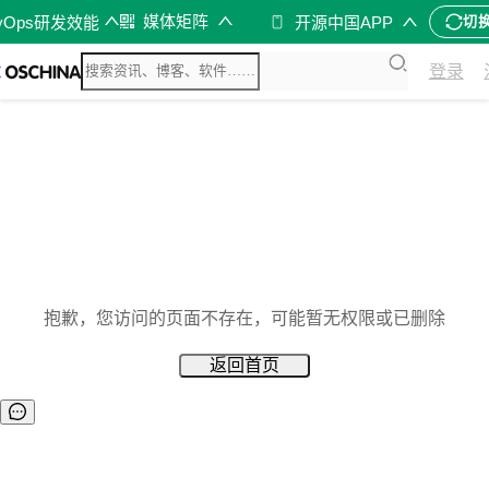
媒体矩阵
vOps研发效能
开源中国APP
切
登录
抱歉，您访问的页面不存在，可能暂无权限或已删除
返回首页