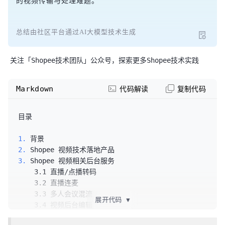
的视频传输与处理难题。
总结由社区平台通过AI大模型技术生成
关注「Shopee技术团队」公众号，探索更多Shopee技术实践
Markdown
代码解读
复制代码
目录

1.
2.
3.
    3.1 直播/点播转码

    3.2 直播连麦

    3.3 多人会议混流

展开代码
▼
    3.4 视频后台编辑

4. 高清低码
