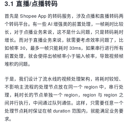
3.1 直播/点播转码
首先是 Shopee App 的转码服务，涉及点播和直播转码两
个转码平台。有一些 AI 增强类的前置处理，一帧耗时比较
长，对于点播业务来说，这不是什么问题，只是转码耗时
增长。而对于直播业务来说，就需要考虑效率问题了，比
如帧率 30，最多一帧只能耗时 33ms，如果串行进行所有
前置处理，就会使得出帧帧率小于输入帧率，导致视频帧
堆积的问题。
于是，我们设计了流水线的视频处理架构，将耗时较短、
不影响主流程的处理节点放在同一个 region 中，串行处
理，耗时长的节点单独一个 region，region 与 region 之
间并行执行，中间通过队列通信。这样，只需要任意一个
处理节点耗时保证在帧 duration 范围内，就能满足业务要
求。