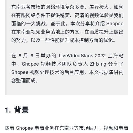
    4.1 视频处理的一般流程

东南亚各市场的网络环境复杂多变、差异极大，如何
    4.2 Shopee 高清低码优化方案

在有限网络条件下提供稳定、高清的视频体验是我们
5. 性能优化

    5.1 编码器端上优化

面临的一大挑战。基于此，本次分享将介绍 Shopee
在东南亚视频业务落地上的方案，在画质提升上做出
的努力，以及一些性能提升成本控制方面的优化。
在 8 月 6 日举办的 LiveVideoStack 2022 上海站
中，Shopee 视频技术团队负责人 Zhixing 分享了
Shopee 视频处理技术的后台应用，本文根据演讲内
容整理而成。
1. 背景
随着 Shopee 电商业务在东南亚等市场展开，视频和电商