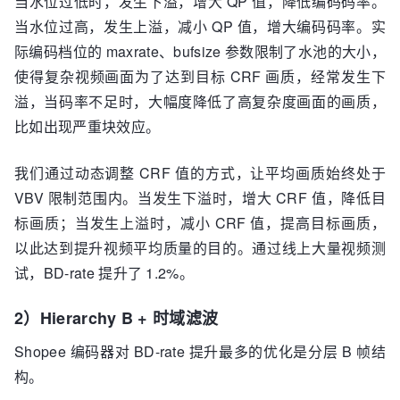
当水位过低时，发生下溢，增大 QP 值，降低编码码率。
当水位过高，发生上溢，减小 QP 值，增大编码码率。实
际编码档位的 maxrate、bufsize 参数限制了水池的大小，
使得复杂视频画面为了达到目标 CRF 画质，经常发生下
溢，当码率不足时，大幅度降低了高复杂度画面的画质，
比如出现严重块效应。
我们通过动态调整 CRF 值的方式，让平均画质始终处于
VBV 限制范围内。当发生下溢时，增大 CRF 值，降低目
标画质；当发生上溢时，减小 CRF 值，提高目标画质，
以此达到提升视频平均质量的目的。通过线上大量视频测
试，BD-rate 提升了 1.2%。
2）Hierarchy B + 时域滤波
Shopee 编码器对 BD-rate 提升最多的优化是分层 B 帧结
构。