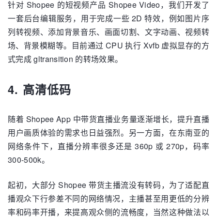
针对 Shopee 的短视频产品 Shopee Video，我们开发了
一套后台编辑服务，用于完成一些 2D 特效，例如图片序
列转视频、添加背景音乐、画面切割、文字动画、视频转
场、背景模糊等。目前通过 CPU 执行 Xvfb 虚拟显存的方
式完成 gltransition 的转场效果。
4. 高清低码
随着 Shopee App 中带货直播业务量逐渐增长，提升直播
用户画质体验的需求也日益强烈。另一方面，在东南亚的
网络条件下，直播分辨率很多还是 360p 或 270p，码率
300-500k。
起初，大部分 Shopee 带货主播流没有转码，为了适配直
播观众下行参差不同的网络情况，主播甚至用更低的分辨
率和码率开播，来提高观众侧的流畅度，当然这种做法以