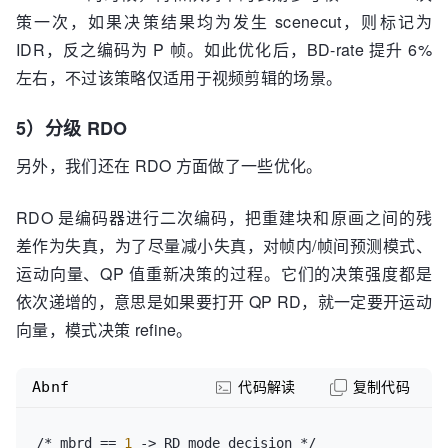
策一次，如果决策结果均为发生 scenecut，则标记为
IDR，反之编码为 P 帧。如此优化后，BD-rate 提升 6%
左右，不过该策略仅适用于视频剪辑的场景。
5）分级 RDO
另外，我们还在 RDO 方面做了一些优化。
RDO 是编码器进行二次编码，把重建块和原画之间的残
差作为失真，为了尽量减小失真，对帧内/帧间预测模式、
运动向量、QP 值重新决策的过程。它们的决策强度都是
依次递增的，意思是如果要打开 QP RD，就一定要开运动
向量，模式决策 refine。
Abnf
代码解读
复制代码
/* mbrd 
=
=
1
 -> RD mode decision */
