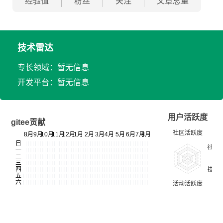
经验值
粉丝
关注
文章总量
技术雷达
专长领域：暂无信息
开发平台：暂无信息
用户活跃度
gitee贡献