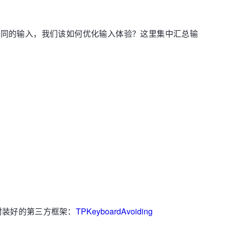
不同的输入，我们该如何优化输入体验？这里集中汇总输
经封装好的第三方框架：
TPKeyboardAvoiding