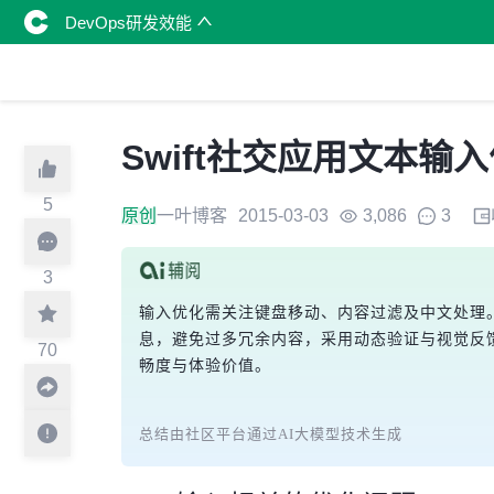
DevOps研发效能
Swift社交应用文本输
5
原创
一叶博客
2015-03-03
3,086
3
3
输入优化需关注键盘移动、内容过滤及中文处理。使
息，避免过多冗余内容，采用动态验证与视觉反馈替
70
畅度与体验价值。
总结由社区平台通过AI大模型技术生成