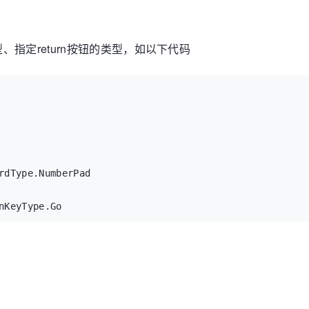
指定return按钮的类型，如以下代码
rdType.NumberPad

nKeyType.Go