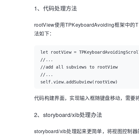
1、代码处理方法
rootView使用TPKeyboardAvoiding框架中的T
法如下：
let rootView = TPKeyboardAvoidingScrol
//...

//add all subviews to rootView

//...

self.view.addSubview(rootView)
代码构建界面，实现输入框随键盘移动，需要将类TPKe
2、storyboard/xib处理办法
storyboard/xib处理起来更简单，将视图控制器的roo