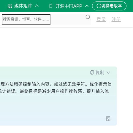
媒体矩阵
开源中国APP
切换老版本
登录
注册
复制
通过代理方法精确控制输入内容，如过滤无效字符。优化提示信
字数统计错误。最终目标是减少用户操作挫败感，提升输入流