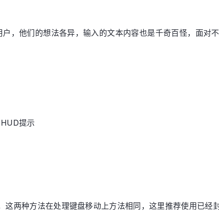
用户，他们的想法各异，输入的文本内容也是千奇百怪，面对
HUD提示
d/xib，这两种方法在处理键盘移动上方法相同，这里推荐使用已