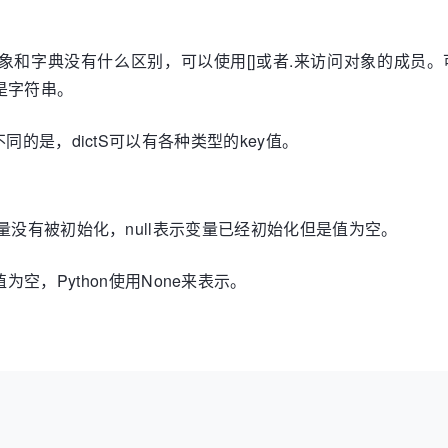
象，这些对象和字典没有什么区别，可以使用[]或者.来访问对象的
须是字符串。
ipt不同的是，dictS可以有各种类型的key值。
ed表示变量没有被初始化，null表示变量已经初始化但是值为空。
为空，Python使用None来表示。