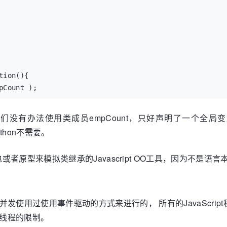
ion(){

Count );

中，我们没有办法使用类成员empCount，只好声明了一个全
nction(){

ython不需要。
", Salary " + this.salary );

者原型来模拟类继承的Javascript OO工具，因为不是语
，并发使用过使用事件驱动的方式来进行的， 所有的JavaScript
t单线程的限制。