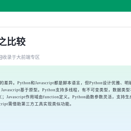
t 之比较
收录于
大前端
专区
者间的差异。Python和Javascript都是脚本语言，但Python设计优
vascript基于原型。Python支持多线程，有不可变类型，数据类型丰富
定义；Javascript作用域由function定义。Python函数参数灵活，支持
cript需借助第三方工具实现类似功能。