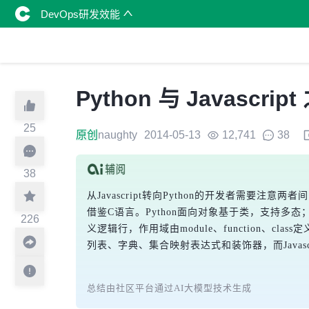
DevOps研发效能
Python 与 Javascrip
25
原创
naughty
2014-05-13
12,741
38
38
从Javascript转向Python的开发者需要注意两
借鉴C语言。Python面向对象基于类，支持多态；Ja
226
义逻辑行，作用域由module、function、class
列表、字典、集合映射表达式和装饰器，而Javas
总结由社区平台通过AI大模型技术生成