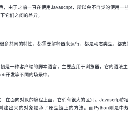
，由于之前一直在使用Javascript，所以会不自觉的使用一些
总结一下它们之间的差异。
很多共同的特性，都需要解释器来运行，都是动态类型，都支持自
计之初是一种客户端的脚本语言，主要应用于浏览器，它的语法主要借
eb开发等不同的场景中。
程范式，在面向对象的编程上面，它们有很大的区别。Javascript
建出来的对象继承了原型链上的方法。而Python则是中规