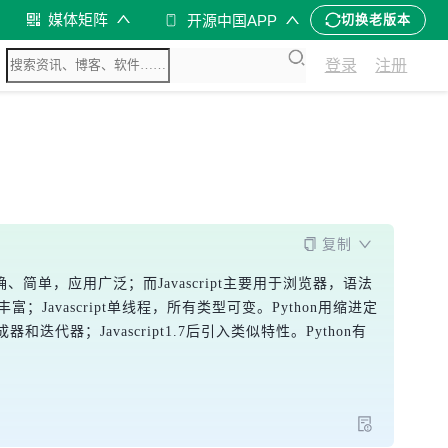
媒体矩阵
开源中国APP
切换老版本
登录
注册
复制
雅、明确、简单，应用广泛；而Javascript主要用于浏览器，语法
；Javascript单线程，所有类型可变。Python用缩进定
生成器和迭代器；Javascript1.7后引入类似特性。Python有