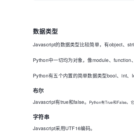
数据类型
Javascript的数据类型比较简单，有object、stri
Python中一切均为对象，像module、functio
Python有五个内置的简单数据类型bool、int
布尔
Javascript有true和false。
Python有True和Fa
字符串
Javascript采用UTF16编码。