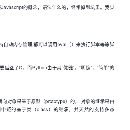
Javascript的概念，语法什么的，经常掉到坑里。我觉
动内存管理,都可以调用eval（）来执行脚本等等脚
鉴了C，而Python由于其“优雅”，“明确”，“简单”的
的面向对象是基于原型（prototype）的， 对象的继承是由
中矩的基于类（class）的继承，并天然的支持多态