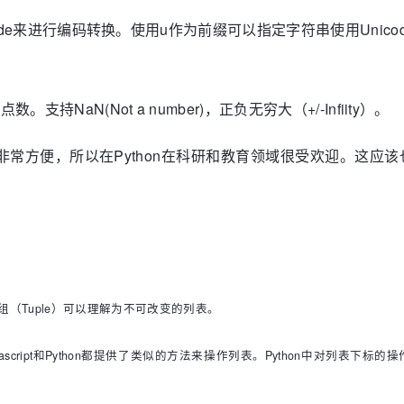
decode来进行编码转换。使用u作为前缀可以指定字符串使用Unico
。支持NaN(Not a number)，正负无穷大（+/-Infiity）。
非常方便，所以在Python在科研和教育领域很受欢迎。这应该
接近，而元组（Tuple）可以理解为不可改变的列表。
cript和Python都提供了类似的方法来操作列表。Python中对列表下标的操作非常灵