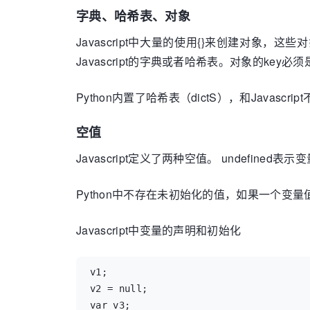
字典、哈希表、对象
Javascript中大量的使用{}来创建对
Javascript的字典或者哈希表。对象的key必
Python内置了哈希表（dictS），和Javascr
空值
Javascript定义了两种空值。 undefin
Python中不存在未初始化的值，如果一个变量值
Javascript中变量的声明和初始化
v1;

v2 = null;

var v3;
