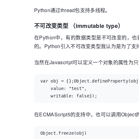
Python通过thread包支持多线程。
不可改变类型 （immutable type）
在Python中，有的数据类型是不可改变的，
的。Python引入不可改变类型我认为是为了支
当然在Javascript可以定义一个对象的属性为
var obj = {};Object.defineProperty(obj,
    value: "test",

    writable: false});
在ECMAScript5的支持中，也可以调用Obje
Object.freeze(obj)