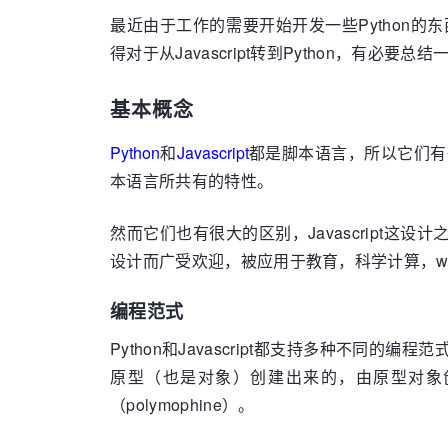
最近由于工作的需要开始开发一些Python的东西
得对于从Javascript转到Python，有必要
基本概念
Python
和
Javascript
都是脚本语言，所以它们有
本语言所共有的特性。
然而它们也有很大的区别，Javascript这设
设计而广受欢迎，被应用于教育，科学计算，w
编程范式
Python和Javascript都支持多种不同的编
原型（也是对象）创建出来的，由原型对象创
（polymophine）。