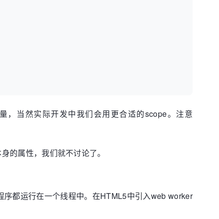
局变量，当然实际开发中我们会用更合适的scope。注意
言本身的属性，我们就不讨论了。
程序都运行在一个线程中。在HTML5中引入web worker