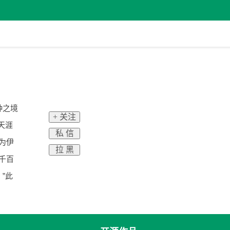
种之境
+ 关注
天涯
私 信
，为伊
拉 黑
他千百
”此