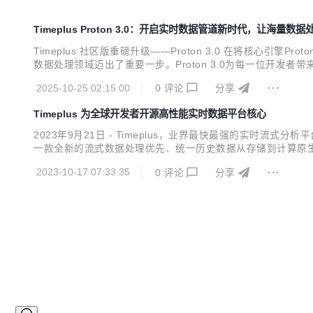
Timeplus Proton 3.0：开启实时数据管道新时代，让海量数
Timeplus 社区版重磅升级——Proton 3.0 在将核心引
数据处理领域迈出了重要一步。Proton 3.0为每一位开
更轻量、更高效的方式，构建和运行实时数据管道，而无需依赖复
2025-10-25 02:15:00
0
评论
分享
业部署中经过验证的高...
Timeplus 为全球开发者开源高性能实时数据平台核心
2023年9月21日 - Timeplus，业界最快最强的实时流式分
一款全新的流式数据处理优先、统一历史数据从存储到计算原生
生成报表。 相对于其他流式数据处理技术而言，Timeplu
2023-10-17 07:33:35
0
评论
分享
和运维成本。 Timeplus的...