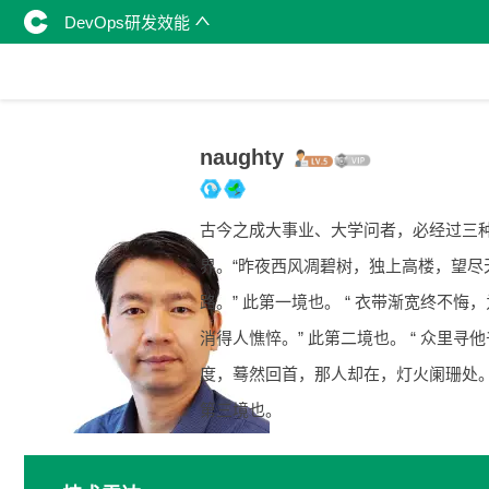
DevOps研发效能
naughty
古今之成大事业、大学问者，必经过三
界。“昨夜西风凋碧树，独上高楼，望尽
路。” 此第一境也。 “ 衣带渐宽终不悔
消得人憔悴。” 此第二境也。 “ 众里寻
度，蓦然回首，那人却在，灯火阑珊处。
第三境也。