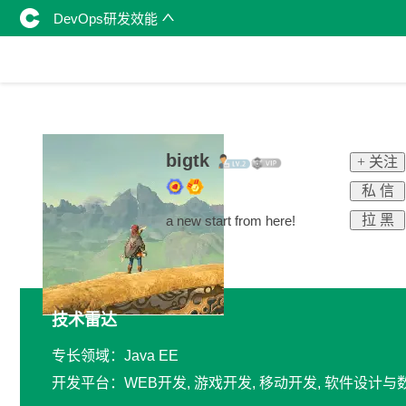
DevOps研发效能
bigtk
+ 关注
私 信
拉 黑
a new start from here!
技术雷达
专长领域：Java EE
开发平台：WEB开发, 游戏开发, 移动开发, 软件设计