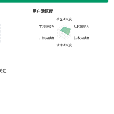
用户活跃度
关注