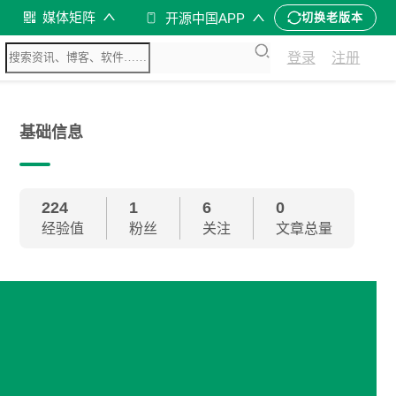
媒体矩阵
开源中国APP
切换老版本
登录
注册
基础信息
224
1
6
0
经验值
粉丝
关注
文章总量