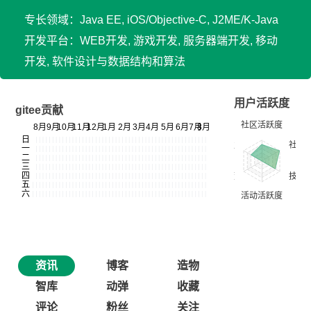
专长领域：Java EE, iOS/Objective-C, J2ME/K-Java
开发平台：WEB开发, 游戏开发, 服务器端开发, 移动
开发, 软件设计与数据结构和算法
用户活跃度
gitee贡献
资讯
博客
造物
智库
动弹
收藏
评论
粉丝
关注