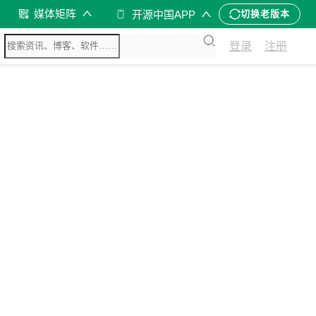
媒体矩阵
开源中国APP
切换老版本
登录
注册