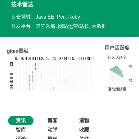
技术雷达
专长领域：Java EE, Perl, Ruby
开发平台：其它领域, 网站运营/站长, 大数据
用户活跃度
gitee贡献
资讯
博客
造物
智库
动弹
收藏