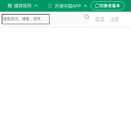
媒体矩阵
开源中国APP
切换老版本
登录
注册