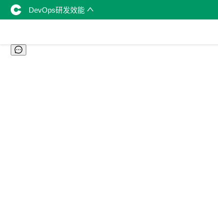
DevOps研发效能