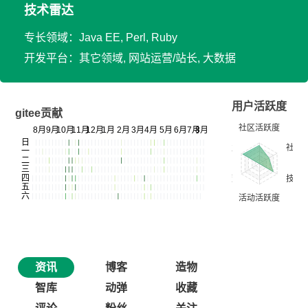
技术雷达
专长领域：Java EE, Perl, Ruby
开发平台：其它领域, 网站运营/站长, 大数据
用户活跃度
gitee贡献
资讯
博客
造物
智库
动弹
收藏